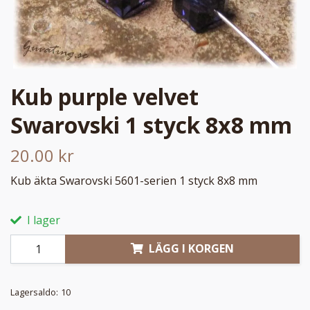
Kub purple velvet
Swarovski 1 styck 8x8 mm
20.00 kr
Kub äkta Swarovski 5601-serien 1 styck 8x8 mm
I lager
LÄGG I KORGEN
Lagersaldo:
10