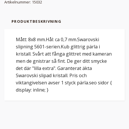
Artikelnummer:
15032
PRODUKTBESKRIVNING
Mått: 8x8 mm.Hål: ca 0,7 mm.Swarovski
slipning 5601-serien.Kub glittrig pärla i
kristall. Svårt att fånga glittret med kameran
men de gnistrar så fint. De ger ditt smycke
det där "lilla extra". Garanterat äkta
Swarovski slipad kristall. Pris och
viktangivelsen avser 1 styck pärla.seo sidor {
display: inline; }