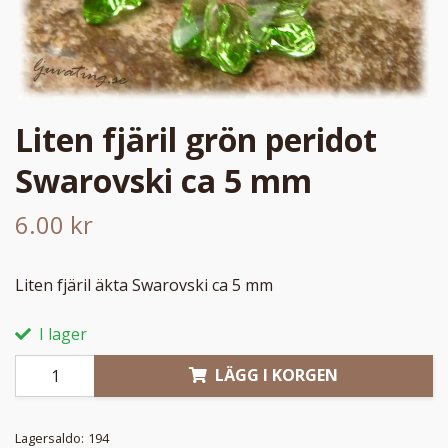
Liten fjäril grön peridot
Swarovski ca 5 mm
6.00 kr
Liten fjäril äkta Swarovski ca 5 mm
I lager
LÄGG I KORGEN
Lagersaldo:
194