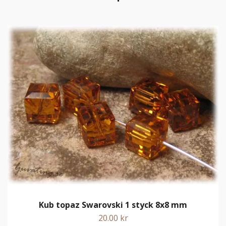
Kub topaz Swarovski 1 styck 8x8 mm
20.00 kr