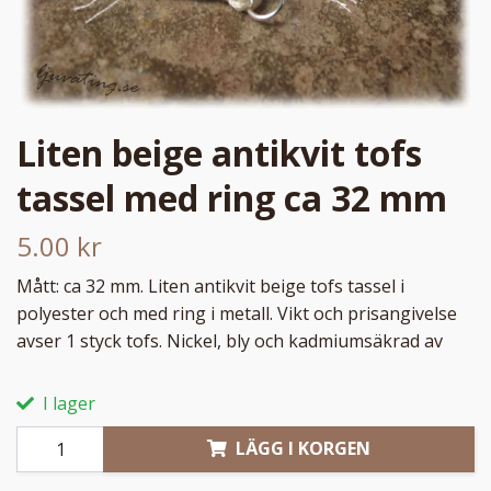
Liten beige antikvit tofs
tassel med ring ca 32 mm
5.00 kr
Mått: ca 32 mm. Liten antikvit beige tofs tassel i
polyester och med ring i metall. Vikt och prisangivelse
avser 1 styck tofs. Nickel, bly och kadmiumsäkrad av
I lager
LÄGG I KORGEN