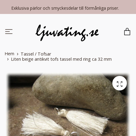
Exklusiva pärlor och smyckesdelar till förmånliga priser.
Hem
Tassel / Tofsar
Liten beige antikvit tofs tassel med ring ca 32 mm