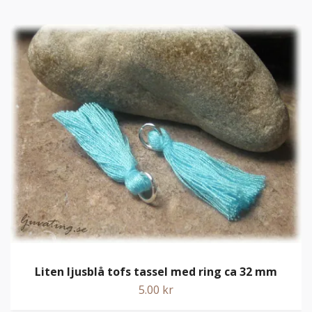
Liten ljusblå tofs tassel med ring ca 32 mm
5.00 kr