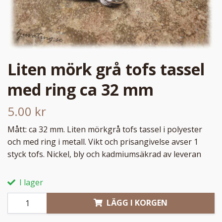
Liten mörk grå tofs tassel
med ring ca 32 mm
5.00 kr
Mått: ca 32 mm. Liten mörkgrå tofs tassel i polyester
och med ring i metall. Vikt och prisangivelse avser 1
styck tofs. Nickel, bly och kadmiumsäkrad av leveran
I lager
LÄGG I KORGEN