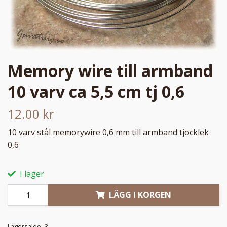
Memory wire till armband
10 varv ca 5,5 cm tj 0,6
12.00 kr
10 varv stål memorywire 0,6 mm till armband tjocklek
0,6
I lager
LÄGG I KORGEN
Lagersaldo:
3