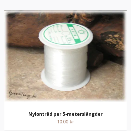
Nylontråd per 5-meterslängder
10.00 kr