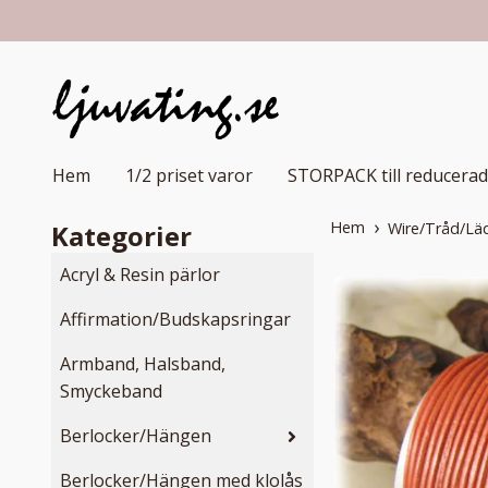
Hem
1/2 priset varor
STORPACK till reducerad
Hem
Kategorier
Wire/Tråd/Lä
Acryl & Resin pärlor
Affirmation/Budskapsringar
Armband, Halsband,
Smyckeband
Berlocker/Hängen
Berlocker/Hängen med klolås