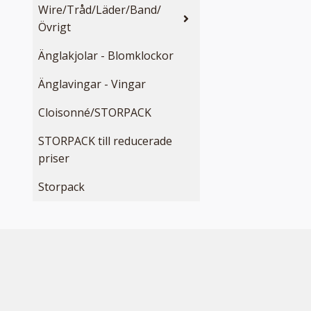
Wire/Tråd/Läder/Band/
Övrigt
Änglakjolar - Blomklockor
Änglavingar - Vingar
Cloisonné/STORPACK
STORPACK till reducerade
priser
Storpack