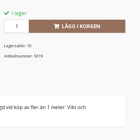
I lager
LÄGG I KORGEN
Lagersaldo:
10
Artikelnummer:
9319
gd vid köp av fler än 1 meter. Vikt och