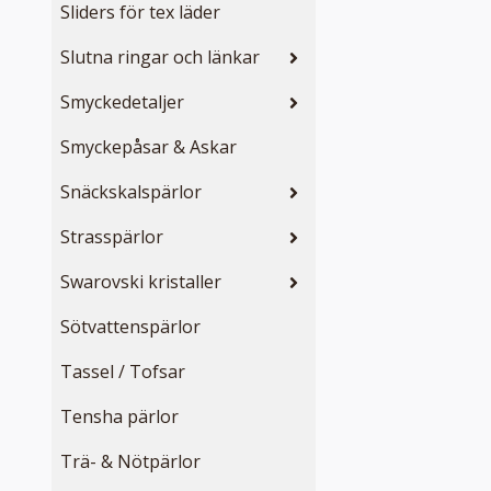
Sliders för tex läder
Slutna ringar och länkar
Smyckedetaljer
Smyckepåsar & Askar
Snäckskalspärlor
Strasspärlor
Swarovski kristaller
Sötvattenspärlor
Tassel / Tofsar
Tensha pärlor
Trä- & Nötpärlor