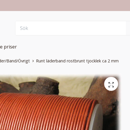
e priser
der/Band/Övrigt
Runt läderband rostbrunt tjocklek ca 2 mm