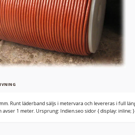
IVNING
 mm. Runt läderband säljs i metervara och levereras i full län
 avser 1 meter. Ursprung: Indien.seo sidor { display: inline; }