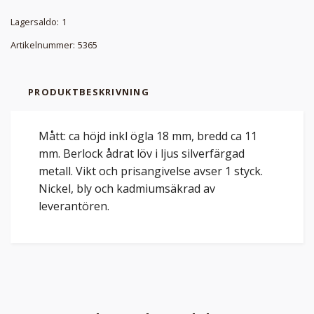
Lagersaldo:
1
Artikelnummer:
5365
PRODUKTBESKRIVNING
Mått: ca höjd inkl ögla 18 mm, bredd ca 11
mm. Berlock ådrat löv i ljus silverfärgad
metall. Vikt och prisangivelse avser 1 styck.
Nickel, bly och kadmiumsäkrad av
leverantören.