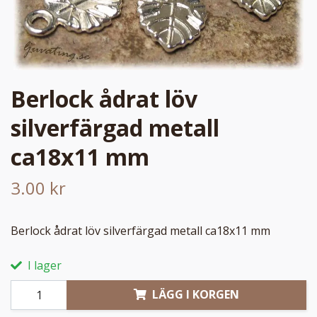
Berlock ådrat löv
silverfärgad metall
ca18x11 mm
3.00 kr
Berlock ådrat löv silverfärgad metall ca18x11 mm
I lager
LÄGG I KORGEN