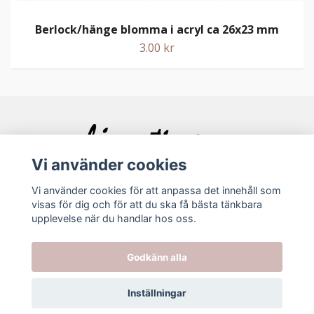
Berlock/hänge blomma i acryl ca 26x23 mm
3.00 kr
Vi använder cookies
Vi använder cookies för att anpassa det innehåll som
visas för dig och för att du ska få bästa tänkbara
Bolagsinfo
upplevelse när du handlar hos oss.
Köpvillkor
Godkänn alla
Kontakt
Inställningar