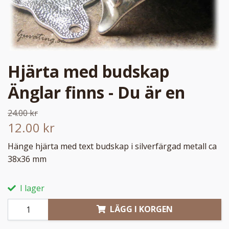
Hjärta med budskap
Änglar finns - Du är en
24.00 kr
12.00 kr
Hänge hjärta med text budskap i silverfärgad metall ca
38x36 mm
I lager
LÄGG I KORGEN