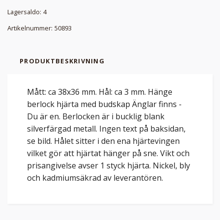
Lagersaldo:
4
Artikelnummer:
50893
PRODUKTBESKRIVNING
Mått: ca 38x36 mm. Hål: ca 3 mm. Hänge
berlock hjärta med budskap Änglar finns -
Du är en. Berlocken är i bucklig blank
silverfärgad metall. Ingen text på baksidan,
se bild. Hålet sitter i den ena hjärtevingen
vilket gör att hjärtat hänger på sne. Vikt och
prisangivelse avser 1 styck hjärta. Nickel, bly
och kadmiumsäkrad av leverantören.