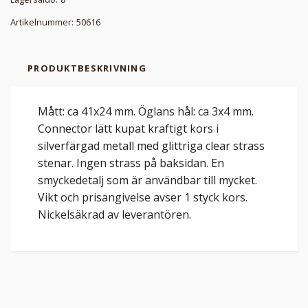
Artikelnummer:
50616
PRODUKTBESKRIVNING
Mått: ca 41x24 mm. Öglans hål: ca 3x4 mm.
Connector lätt kupat kraftigt kors i
silverfärgad metall med glittriga clear strass
stenar. Ingen strass på baksidan. En
smyckedetalj som är användbar till mycket.
Vikt och prisangivelse avser 1 styck kors.
Nickelsäkrad av leverantören.