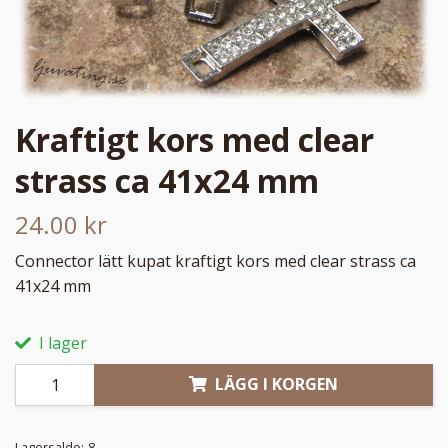
Kraftigt kors med clear
strass ca 41x24 mm
24.00 kr
Connector lätt kupat kraftigt kors med clear strass ca
41x24 mm
I lager
LÄGG I KORGEN
Lagersaldo:
8