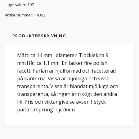
Lagersaldo:
197
Artikelnummer:
14352
PRODUKTBESKRIVNING
Mått: ca 14 mm i diameter. Tjocklek:ca 9
mm.Hål: ca 1,1 mm. En läcker fire polish
facett. Pärlan är hjulformad och facetterad
på kanterna. Vissa är mjölkiga och vissa
transparenta. Vissa är blandat mjölkiga och
transparenta, så ingen är riktigt den andra
lik. Pris och viktangivelse avser 1 styck
pärla.Ursprung: Tjeckien