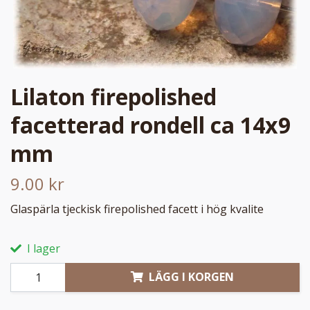
Lilaton firepolished
facetterad rondell ca 14x9
mm
9.00 kr
Glaspärla tjeckisk firepolished facett i hög kvalite
I lager
LÄGG I KORGEN