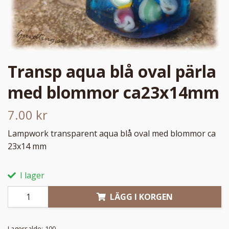
Transp aqua blå oval pärla
med blommor ca23x14mm
7.00 kr
Lampwork transparent aqua blå oval med blommor ca
23x14 mm
I lager
LÄGG I KORGEN
Lagersaldo:
100