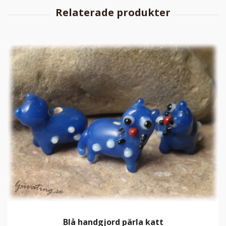
Blå handgjord pärla katt