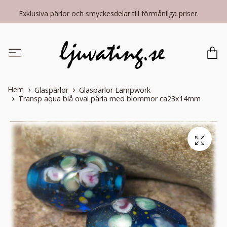
Exklusiva pärlor och smyckesdelar till förmånliga priser.
Hem
Glaspärlor
Glaspärlor Lampwork
Transp aqua blå oval pärla med blommor ca23x14mm