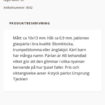
Artikelnummer:
6502
PRODUKTBESKRIVNING
Mått: ca 10x13 mm. Hål: ca 0,9 mm. Jablonex
glaspärla i bra kvalité. Blomklocka,
trumpetblomma eller änglakjol. Kärt barn
har många namn. Pärlan är AB behandlad
vilket gör att den glimmar i olika nyanser
beroende på hur ljuset faller. Pris och
viktangivelse avser 4 styck pärlor.Ursprung:
Tjeckien