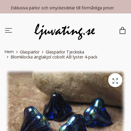
Exklusiva pärlor och smyckesdelar till förmånliga priser.
Hem
Glaspärlor
Glaspärlor Tjeckiska
Blomklocka änglakjol cobolt AB lyster 4-pack