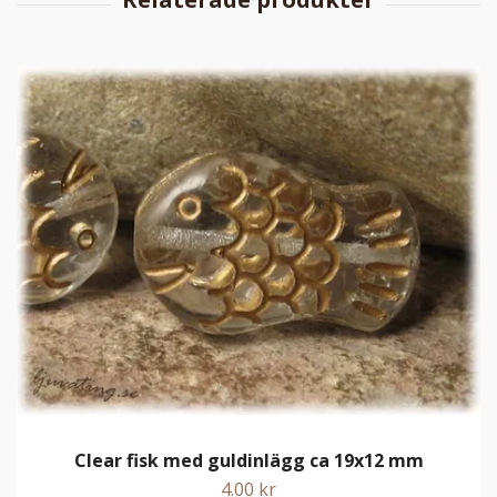
Clear fisk med guldinlägg ca 19x12 mm
4.00 kr