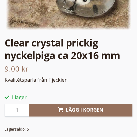
Clear crystal prickig
nyckelpiga ca 20x16 mm
9.00 kr
Kvalitétspärla från Tjeckien
I lager
LÄGG I KORGEN
Lagersaldo:
5