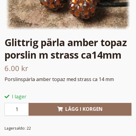
Glittrig pärla amber topaz
porslin m strass ca14mm
6.00 kr
Porslinspärla amber topaz med strass ca 14 mm
I lager
LÄGG I KORGEN
Lagersaldo:
22