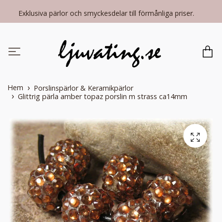
Exklusiva pärlor och smyckesdelar till förmånliga priser.
Hem
Porslinspärlor & Keramikpärlor
Glittrig pärla amber topaz porslin m strass ca14mm