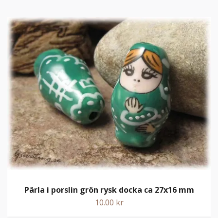
Pärla i porslin grön rysk docka ca 27x16 mm
10.00 kr