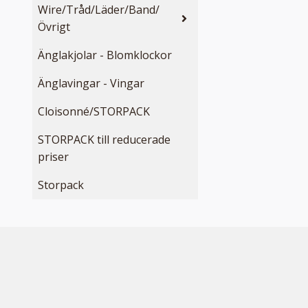
Wire/Tråd/Läder/Band/
Övrigt
Änglakjolar - Blomklockor
Änglavingar - Vingar
Cloisonné/STORPACK
STORPACK till reducerade
priser
Storpack