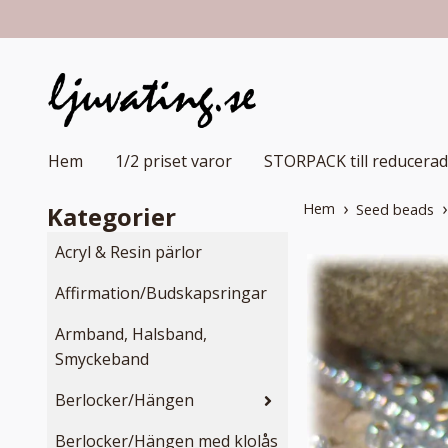
Hem
1/2 priset varor
STORPACK till reducerad
Hem
Kategorier
Seed beads
Acryl & Resin pärlor
Affirmation/Budskapsringar
Armband, Halsband,
Smyckeband
Berlocker/Hängen
Berlocker/Hängen med klolås