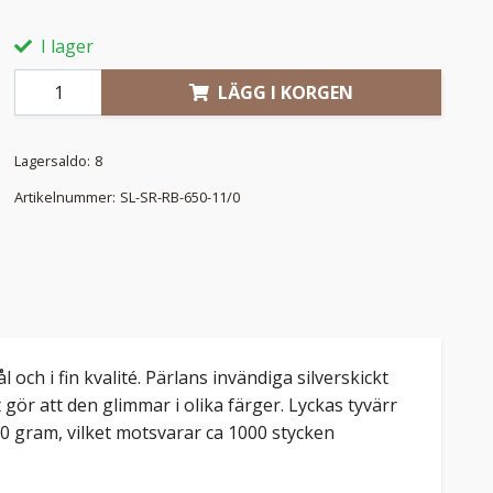
I lager
LÄGG I KORGEN
Lagersaldo:
8
Artikelnummer:
SL-SR-RB-650-11/0
och i fin kvalité. Pärlans invändiga silverskickt
 gör att den glimmar i olika färger. Lyckas tyvärr
0 gram, vilket motsvarar ca 1000 stycken