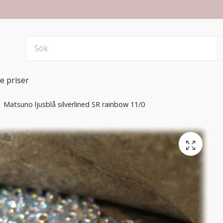
e priser
Matsuno ljusblå silverlined SR rainbow 11/0