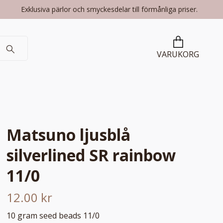
Exklusiva pärlor och smyckesdelar till förmånliga priser.
VARUKORG
Matsuno ljusblå
silverlined SR rainbow
11/0
12.00 kr
10 gram seed beads 11/0