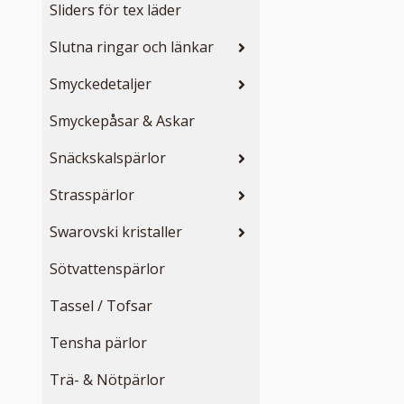
Sliders för tex läder
Slutna ringar och länkar
Smyckedetaljer
Smyckepåsar & Askar
Snäckskalspärlor
Strasspärlor
Swarovski kristaller
Sötvattenspärlor
Tassel / Tofsar
Tensha pärlor
Trä- & Nötpärlor