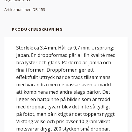
Artikelnummer:
DR-153
PRODUKTBESKRIVNING
Storlek: ca 3,4 mm. Hål: ca 0,7 mm. Ursprung:
Japan. En droppformad pärla i fin kvalité med
bra lyster och glans. Pärlorna är jämna och
fina i formen. Droppformen ger ett
effektfullt uttryck när de träds tillsammans
med varandra men de passar även utmärkt
att kombinera med andra slags pärlor. Det
ligger en hattpinne på bilden som är trädd
med droppar, tyvärr blev det inte så tydligt
på fotot, men på riktigt är det toppensnyggt.
Viktangivelse och pris avser 10 gram vilket
motsvarar drygt 200 stycken små droppar.