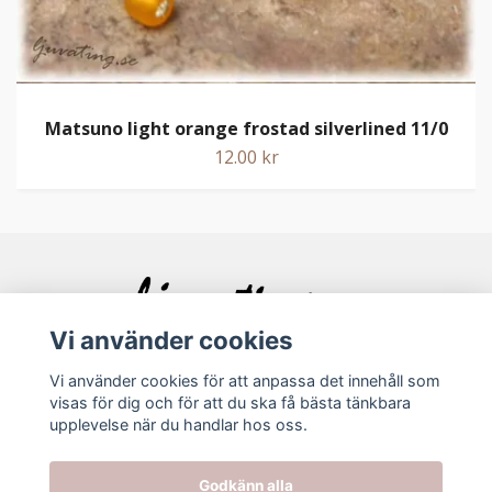
Matsuno light orange frostad silverlined 11/0
12.00 kr
Vi använder cookies
Vi använder cookies för att anpassa det innehåll som
visas för dig och för att du ska få bästa tänkbara
Bolagsinfo
upplevelse när du handlar hos oss.
Köpvillkor
Godkänn alla