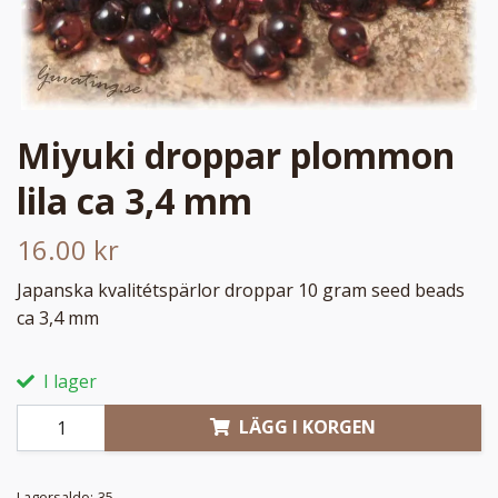
Miyuki droppar plommon
lila ca 3,4 mm
16.00 kr
Japanska kvalitétspärlor droppar 10 gram seed beads
ca 3,4 mm
I lager
LÄGG I KORGEN
Lagersaldo:
35