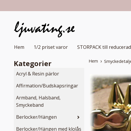
Hem
1/2 priset varor
STORPACK till reducerad
Hem
Kategorier
Smyckedetalj
Acryl & Resin pärlor
Affirmation/Budskapsringar
Armband, Halsband,
Smyckeband
Berlocker/Hängen
Berlocker/Hängen med klolås