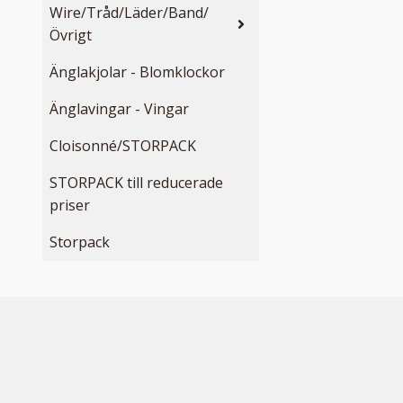
Wire/Tråd/Läder/Band/
Övrigt
Änglakjolar - Blomklockor
Änglavingar - Vingar
Cloisonné/STORPACK
STORPACK till reducerade
priser
Storpack