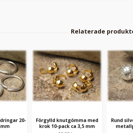
dringar 20-
Förgylld knutgömma med
Rund silv
2 mm
krok 10-pack ca 3,5 mm
metall