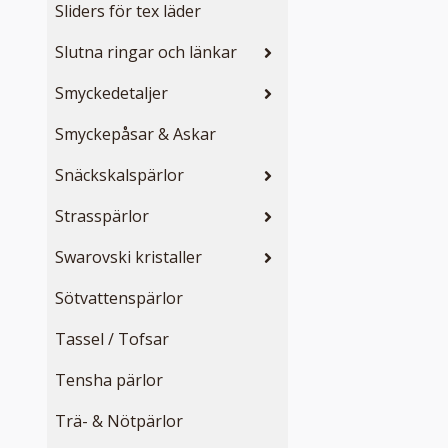
Sliders för tex läder
Slutna ringar och länkar
Smyckedetaljer
Smyckepåsar & Askar
Snäckskalspärlor
Strasspärlor
Swarovski kristaller
Sötvattenspärlor
Tassel / Tofsar
Tensha pärlor
Trä- & Nötpärlor