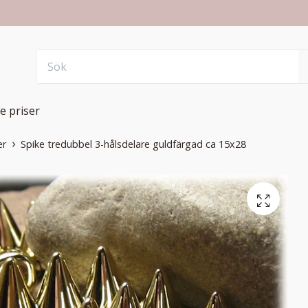
e priser
er
Spike tredubbel 3-hålsdelare guldfärgad ca 15x28