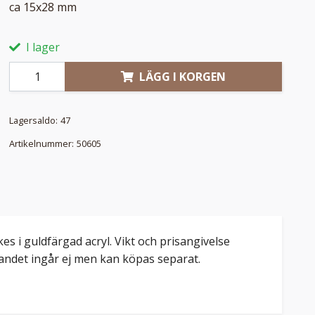
ca 15x28 mm
I lager
LÄGG I KORGEN
Lagersaldo:
47
Artikelnummer:
50605
s i guldfärgad acryl. Vikt och prisangivelse
bandet ingår ej men kan köpas separat.