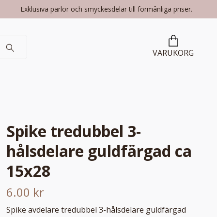
Exklusiva pärlor och smyckesdelar till förmånliga priser.
VARUKORG
Spike tredubbel 3-
hålsdelare guldfärgad ca
15x28
6.00 kr
Spike avdelare tredubbel 3-hålsdelare guldfärgad