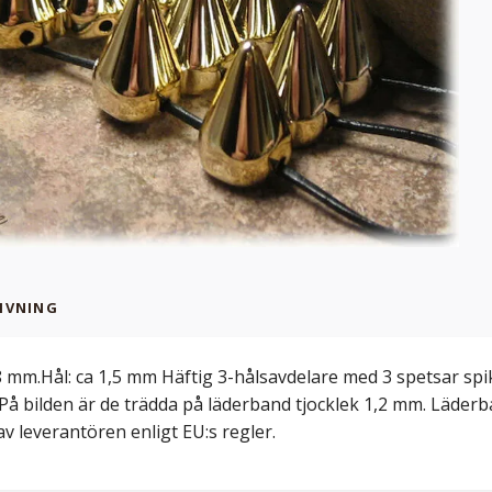
IVNING
 mm.Hål: ca 1,5 mm Häftig 3-hålsavdelare med 3 spetsar spike
. På bilden är de trädda på läderband tjocklek 1,2 mm. Läder
v leverantören enligt EU:s regler.