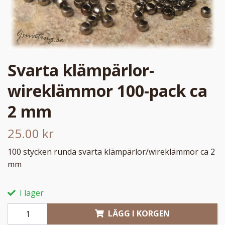
Svarta klämpärlor-
wireklämmor 100-pack ca
2 mm
25.00 kr
100 stycken runda svarta klämpärlor/wireklämmor ca 2
mm
I lager
LÄGG I KORGEN