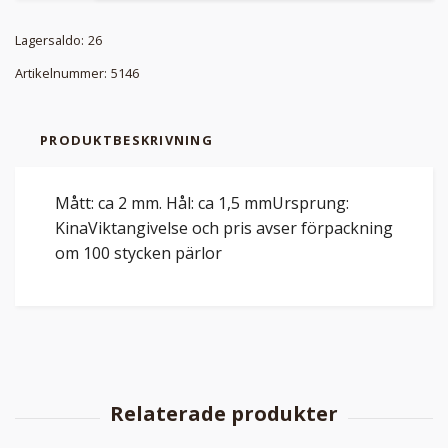
Lagersaldo:
26
Artikelnummer:
5146
PRODUKTBESKRIVNING
Mått: ca 2 mm. Hål: ca 1,5 mmUrsprung:
KinaViktangivelse och pris avser förpackning
om 100 stycken pärlor