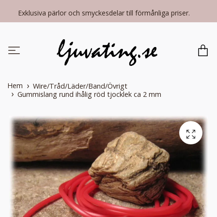
Exklusiva pärlor och smyckesdelar till förmånliga priser.
Hem
Wire/Tråd/Läder/Band/Övrigt
Gummislang rund ihålig röd tjocklek ca 2 mm