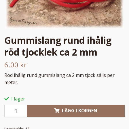
Gummislang rund ihålig
röd tjocklek ca 2 mm
6.00 kr
Röd ihålig rund gummislang ca 2 mm tjock säljs per
meter.
I lager
LÄGG I KORGEN
Lagersaldo:
68