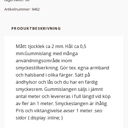
Artikelnummer:
9462
PRODUKTBESKRIVNING
Mått: tjocklek ca 2 mm. Hål: ca 0,5
mm.Gummislang med många
användningsområde inom
smyckestillverkning. Gör tex. egna armband
och halsband i olika färger. Sätt på
ändhylsor och lås och du har en färdig
smyckesrem. Gummislangen säljs i jämnt
antal meter och levereras i full längd vid köp
av fler än 1 meter. Smyckeslangen är ihålig.
Pris och viktangivelse avser 1 meter. seo
sidor { display: inline; }