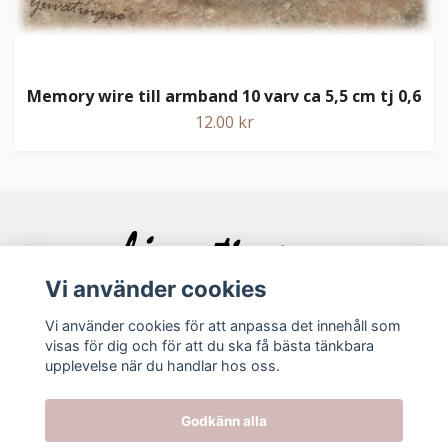
Memory wire till armband 10 varv ca 5,5 cm tj 0,6
12.00 kr
Vi använder cookies
Vi använder cookies för att anpassa det innehåll som
visas för dig och för att du ska få bästa tänkbara
Bolagsinfo
upplevelse när du handlar hos oss.
Köpvillkor
Godkänn alla