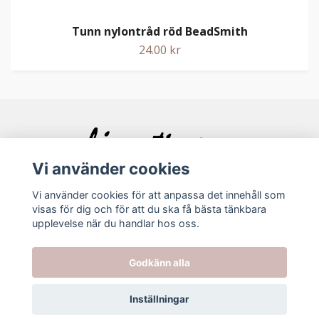
Tunn nylontråd röd BeadSmith
24.00 kr
Vi använder cookies
Vi använder cookies för att anpassa det innehåll som
visas för dig och för att du ska få bästa tänkbara
Bolagsinfo
upplevelse när du handlar hos oss.
Köpvillkor
Godkänn alla
Kontakt
Inställningar