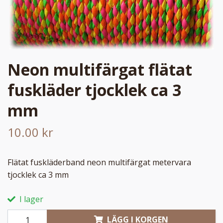
Neon multifärgat flätat
fuskläder tjocklek ca 3
mm
10.00 kr
Flätat fuskläderband neon multifärgat metervara
tjocklek ca 3 mm
I lager
LÄGG I KORGEN