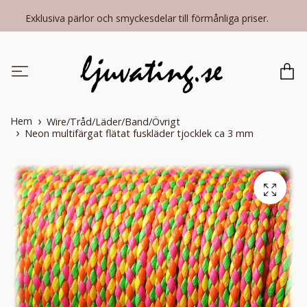
Exklusiva pärlor och smyckesdelar till förmånliga priser.
Hem
Wire/Tråd/Läder/Band/Övrigt
Neon multifärgat flätat fuskläder tjocklek ca 3 mm