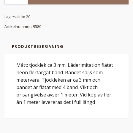
Lagersaldo:
20
Artikelnummer:
9580
PRODUKTBESKRIVNING
Mått: tjocklek ca 3 mm. Läderimitation flätat
neon flerfärgat band. Bandet säljs som
metervara. Tjockleken är ca 3 mm och
bandet är flätat med 4 band. Vikt och
prisangivelse avser 1 meter. Vid köp av fler
än 1 meter levereras det i full längd