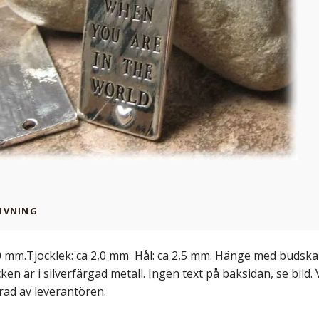
IVNING
0 mm.Tjocklek: ca 2,0 mm Hål: ca 2,5 mm. Hänge med budskap
ken är i silverfärgad metall. Ingen text på baksidan, se bild.
rad av leverantören.