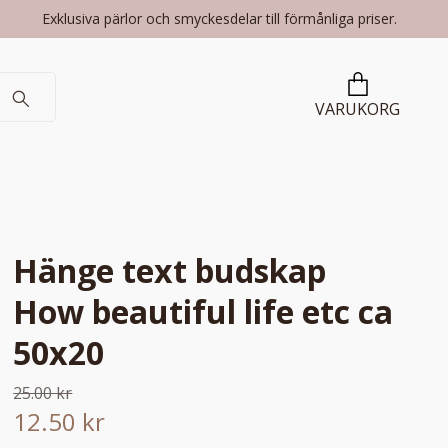
Exklusiva pärlor och smyckesdelar till förmånliga priser.
VARUKORG
Hänge text budskap
How beautiful life etc ca
50x20
25.00 kr
12.50 kr