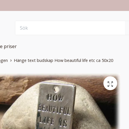
e priser
ngen
Hänge text budskap How beautiful life etc ca 50x20