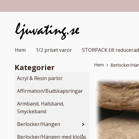
Hem
1/2 priset varor
STORPACK till reducerad
Hem
Kategorier
Berlocker/Hä
Acryl & Resin pärlor
Affirmation/Budskapsringar
Armband, Halsband,
Smyckeband
Berlocker/Hängen
Berlocker/Hängen med klolås