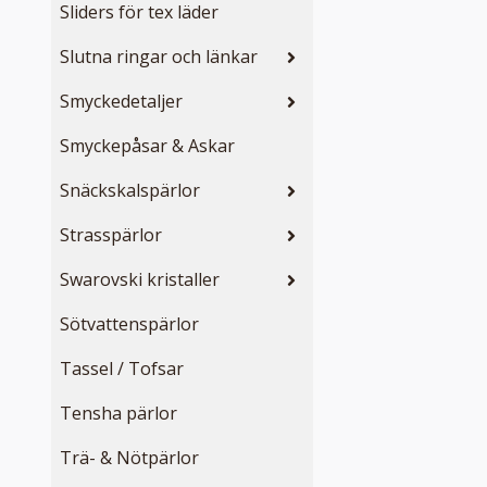
Sliders för tex läder
Slutna ringar och länkar
Smyckedetaljer
Smyckepåsar & Askar
Snäckskalspärlor
Strasspärlor
Swarovski kristaller
Sötvattenspärlor
Tassel / Tofsar
Tensha pärlor
Trä- & Nötpärlor