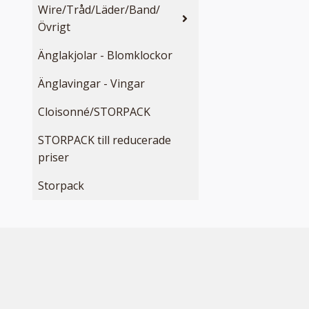
Wire/Tråd/Läder/Band/
Övrigt
Änglakjolar - Blomklockor
Änglavingar - Vingar
Cloisonné/STORPACK
STORPACK till reducerade
priser
Storpack