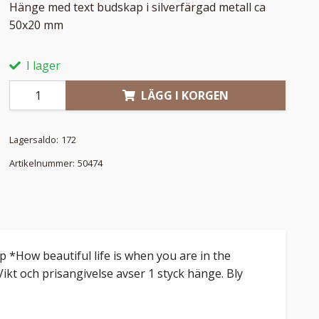
Hänge med text budskap i silverfärgad metall ca
50x20 mm
I lager
LÄGG I KORGEN
Lagersaldo:
172
Artikelnummer:
50474
 *How beautiful life is when you are in the
 Vikt och prisangivelse avser 1 styck hänge. Bly